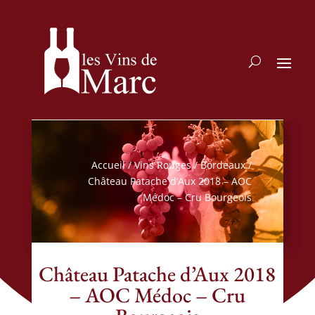
Accueil
/
Vins Rouges
/
Bordeaux
/
Château Patache d’Aux 2018 – AOC
Médoc – Cru Bourgeois
Château Patache d’Aux 2018
– AOC Médoc – Cru