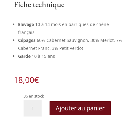
Fiche technique
Elevage
10 à 14 mois en barriques de chêne
français
Cépages
60% Cabernet Sauvignon, 30% Merlot, 7%
Cabernet Franc, 3% Petit Verdot
Garde
10 à 15 ans
18,00
€
36 en stock
quantité
Ajouter au panier
de
Château
Patache
d'Aux