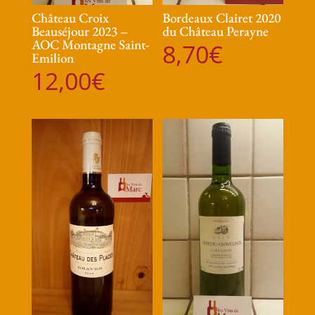
Château Croix
Bordeaux Clairet 2020
Beauséjour 2023 –
du Château Perayne
AOC Montagne Saint-
8,70
€
Emilion
12,00
€