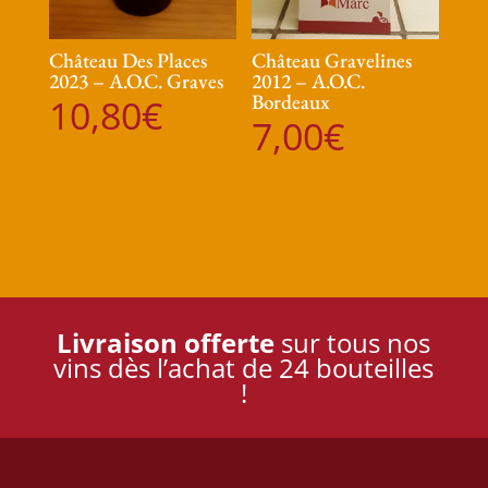
Château Des Places
Château Gravelines
2023 – A.O.C. Graves
2012 – A.O.C.
Bordeaux
10,80
€
7,00
€
Livraison offerte
sur tous nos
vins dès l’achat de 24 bouteilles
!