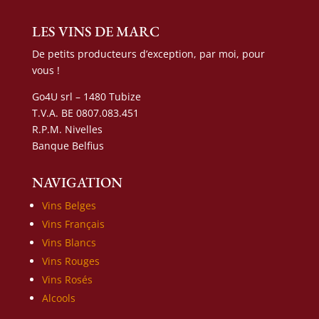
LES VINS DE MARC
De petits producteurs d’exception, par moi, pour
vous !
Go4U srl – 1480 Tubize
T.V.A. BE 0807.083.451
R.P.M. Nivelles
Banque Belfius
NAVIGATION
Vins Belges
Vins Français
Vins Blancs
Vins Rouges
Vins Rosés
Alcools