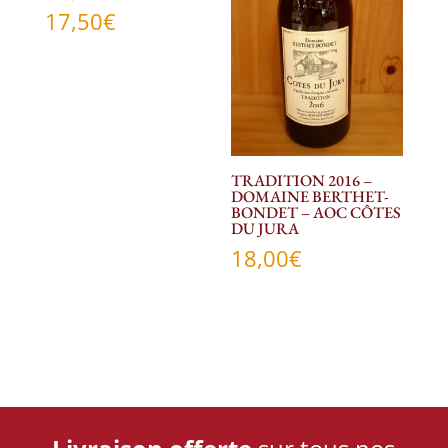
17,50
€
TRADITION 2016 –
DOMAINE BERTHET-
BONDET – AOC CÔTES
DU JURA
18,00
€