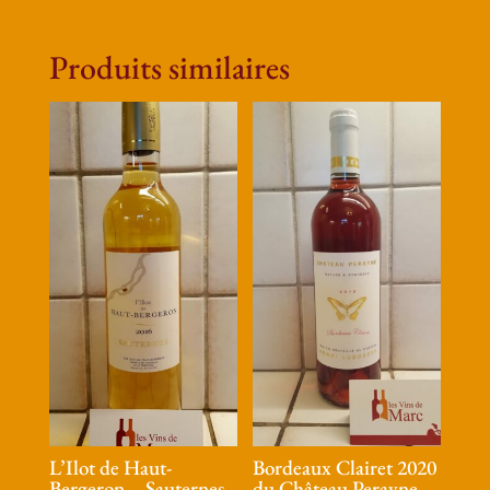
Bordeaux
Produits similaires
L’Ilot de Haut-
Bordeaux Clairet 2020
Bergeron – Sauternes
du Château Perayne