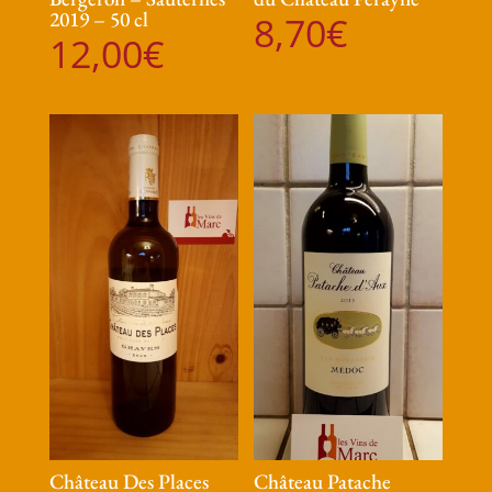
2019 – 50 cl
8,70
€
12,00
€
Château Des Places
Château Patache