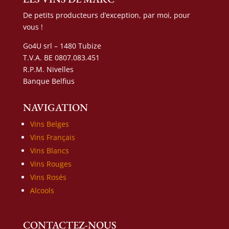
De petits producteurs d’exception, par moi, pour
vous !
Go4U srl – 1480 Tubize
T.V.A. BE 0807.083.451
R.P.M. Nivelles
Banque Belfius
NAVIGATION
Vins Belges
Vins Français
Vins Blancs
Vins Rouges
Vins Rosés
Alcools
CONTACTEZ-NOUS