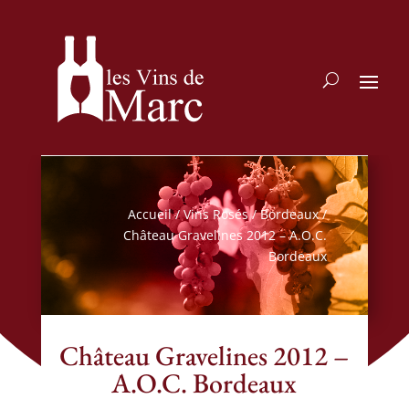
Accueil
/
Vins Rosés
/
Bordeaux
/
Château Gravelines 2012 – A.O.C.
Bordeaux
Château Gravelines 2012 –
A.O.C. Bordeaux