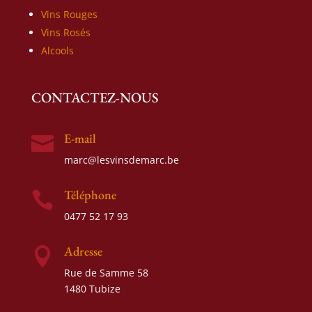
Vins Rouges
Vins Rosés
Alcools
CONTACTEZ-NOUS
E-mail

marc@lesvinsdemarc.be
Téléphone

0477 52 17 93
Adresse

Rue de Samme 58
1480 Tubize