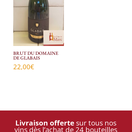
BRUT DU DOMAINE
DE GLABAIS
22,00
€
Livraison offerte
sur tous nos
vins dès l’achat de 24 bouteilles