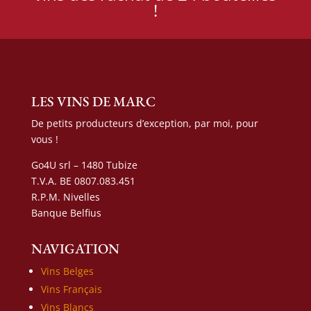
!
LES VINS DE MARC
De petits producteurs d’exception, par moi, pour
vous !
Go4U srl – 1480 Tubize
T.V.A. BE 0807.083.451
R.P.M. Nivelles
Banque Belfius
NAVIGATION
Vins Belges
Vins Français
Vins Blancs