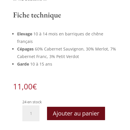
Fiche technique
Elevage
10 à 14 mois en barriques de chêne
français
Cépages
60% Cabernet Sauvignon, 30% Merlot, 7%
Cabernet Franc, 3% Petit Verdot
Garde
10 à 15 ans
11,00
€
24 en stock
quantité
Ajouter au panier
de
Château
Patache