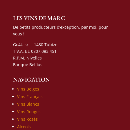
LES VINS DE MARC
De petits producteurs d’exception, par moi, pour
vous !
Go4U srl – 1480 Tubize
T.V.A. BE 0807.083.451
R.P.M. Nivelles
Banque Belfius
NAVIGATION
Vins Belges
Vins Français
Vins Blancs
Vins Rouges
Vins Rosés
Alcools