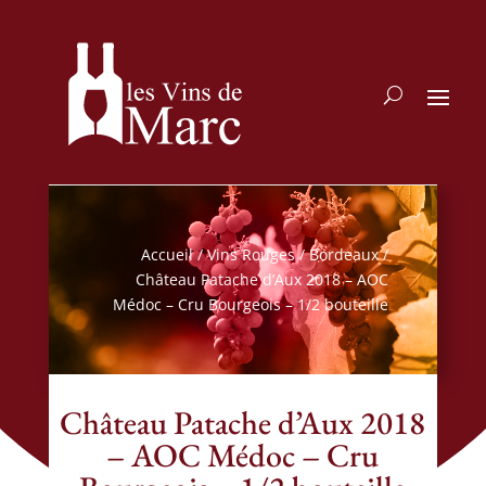
Accueil
/
Vins Rouges
/
Bordeaux
/
Château Patache d’Aux 2018 – AOC
Médoc – Cru Bourgeois – 1/2 bouteille
Château Patache d’Aux 2018
– AOC Médoc – Cru