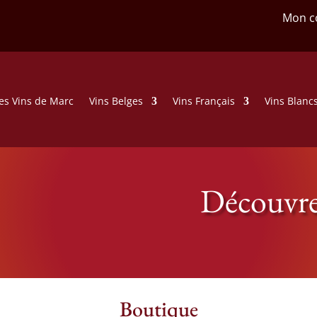
Mon c
es Vins de Marc
Vins Belges
Vins Français
Vins Blanc
Découvre
Boutique