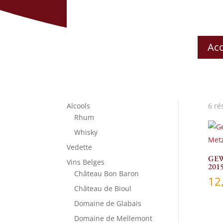
Acc
Alcools
6 ré
Rhum
Whisky
Vedette
GE
Vins Belges
201
Château Bon Baron
12
Château de Bioul
Domaine de Glabais
Domaine de Mellemont