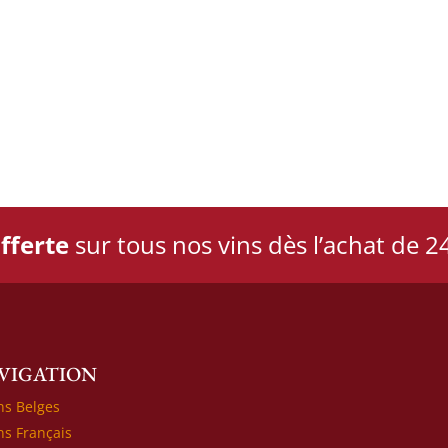
fferte
sur tous nos vins dès l’achat de 24
VIGATION
ns Belges
ns Français