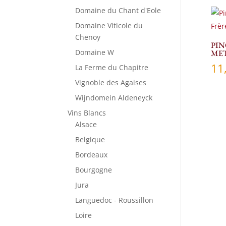
Domaine du Chant d'Eole
Domaine Viticole du
Chenoy
PIN
Domaine W
MET
11
La Ferme du Chapitre
Vignoble des Agaises
Wijndomein Aldeneyck
Vins Blancs
Alsace
Belgique
Bordeaux
Bourgogne
Jura
Languedoc - Roussillon
Loire