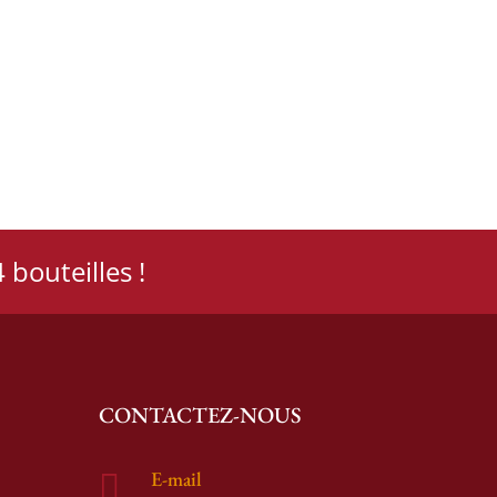
 bouteilles !
CONTACTEZ-NOUS
E-mail
