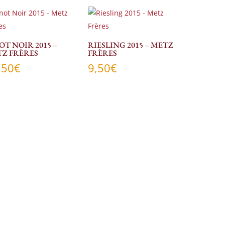
OT NOIR 2015 –
RIESLING 2015 – METZ
Z FRÈRES
FRÈRES
,50
€
9,50
€