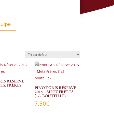
quipe
RIS RÉSERVE
ETZ FRÈRES
PINOT GRIS RÉSERVE
€
2015 – METZ FRÈRES
(1/2 BOUTEILLE)
7,30
€