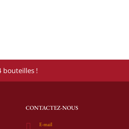
 bouteilles !
CONTACTEZ-NOUS
E-mail
