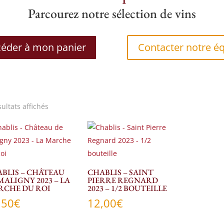
Parcourez notre sélection de vins
éder à mon panier
Contacter notre é
sultats affichés
BLIS – CHÂTEAU
CHABLIS – SAINT
MALIGNY 2023 – LA
PIERRE REGNARD
RCHE DU ROI
2023 – 1/2 BOUTEILLE
,50
€
12,00
€