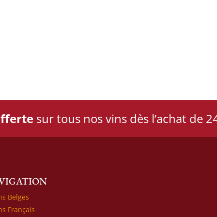
fferte
sur tous nos vins dès l’achat de 24
VIGATION
ns Belges
ns Français