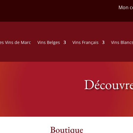
Mon c
es Vins de Marc
Vins Belges
Vins Français
Vins Blanc
Découvre
Boutique