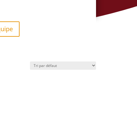
quipe