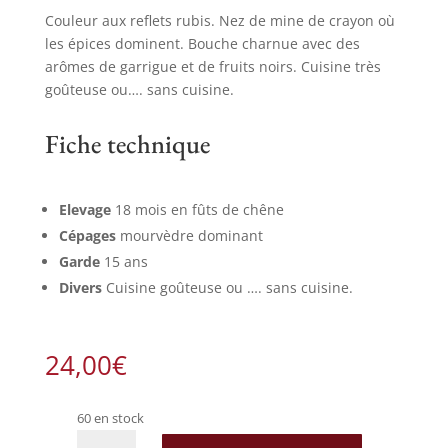
Couleur aux reflets rubis. Nez de mine de crayon où
les épices dominent. Bouche charnue avec des
arômes de garrigue et de fruits noirs. Cuisine très
goûteuse ou…. sans cuisine.
Fiche technique
Elevage
18 mois en fûts de chêne
Cépages
mourvèdre dominant
Garde
15 ans
Divers
Cuisine goûteuse ou …. sans cuisine.
24,00
€
60 en stock
quantité