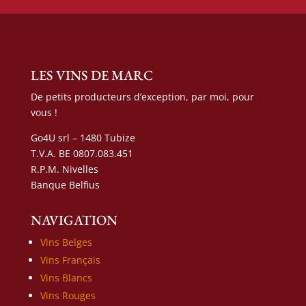
LES VINS DE MARC
De petits producteurs d’exception, par moi, pour
vous !
Go4U srl – 1480 Tubize
T.V.A. BE 0807.083.451
R.P.M. Nivelles
Banque Belfius
NAVIGATION
Vins Belges
Vins Français
Vins Blancs
Vins Rouges