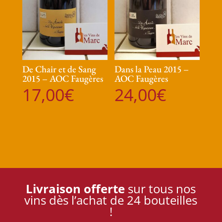
De Chair et de Sang
Dans la Peau 2015 –
2015 – AOC Faugères
AOC Faugères
17,00
€
24,00
€
Livraison offerte
sur tous nos
vins dès l’achat de 24 bouteilles
!