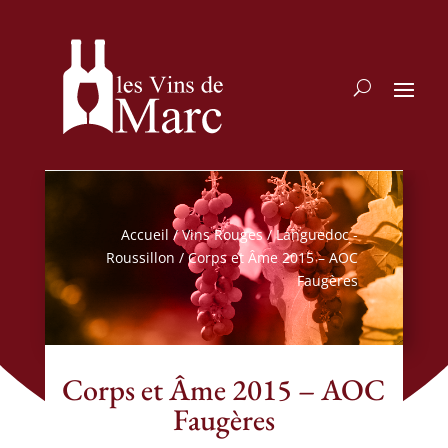
Accueil
/
Vins Rouges
/
Languedoc -
Roussillon
/ Corps et Âme 2015 – AOC
Faugères
Corps et Âme 2015 – AOC
Faugères