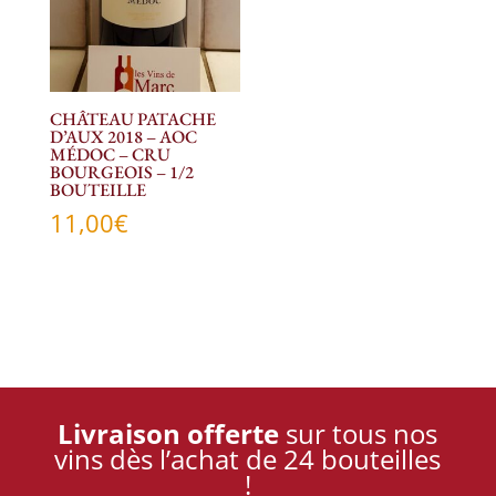
CHÂTEAU PATACHE
D’AUX 2018 – AOC
MÉDOC – CRU
BOURGEOIS – 1/2
BOUTEILLE
11,00
€
Livraison offerte
sur tous nos
vins dès l’achat de 24 bouteilles
!