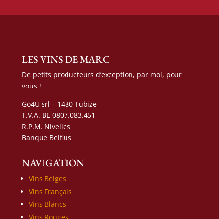
LES VINS DE MARC
De petits producteurs d’exception, par moi, pour
vous !
Go4U srl – 1480 Tubize
T.V.A. BE 0807.083.451
R.P.M. Nivelles
Banque Belfius
NAVIGATION
Vins Belges
Vins Français
Vins Blancs
Vins Rouges