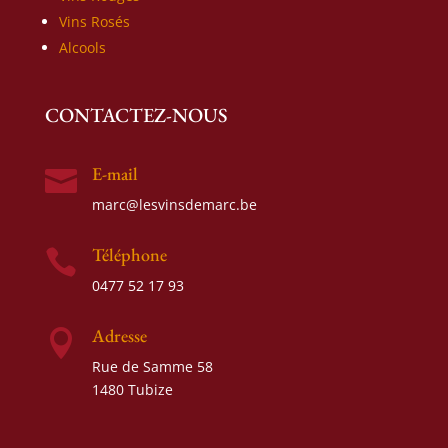
Vins Rosés
Alcools
CONTACTEZ-NOUS
E-mail

marc@lesvinsdemarc.be
Téléphone

0477 52 17 93
Adresse

Rue de Samme 58
1480 Tubize