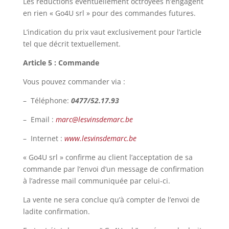
Les réductions éventuellement octroyées n’engagent
en rien « Go4U srl » pour des commandes futures.
L’indication du prix vaut exclusivement pour l’article
tel que décrit textuellement.
Article 5 : Commande
Vous pouvez commander via :
– Téléphone:
0477/52.17.93
– Email :
marc@lesvinsdemarc.be
– Internet :
www.lesvinsdemarc.be
« Go4U srl » confirme au client l’acceptation de sa
commande par l’envoi d’un message de confirmation
à l’adresse mail communiquée par celui-ci.
La vente ne sera conclue qu’à compter de l’envoi de
ladite confirmation.