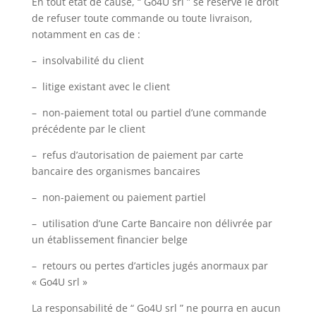
En tout état de cause, “ Go4U srl ” se réserve le droit
de refuser toute commande ou toute livraison,
notamment en cas de :
– insolvabilité du client
– litige existant avec le client
– non-paiement total ou partiel d’une commande
précédente par le client
– refus d’autorisation de paiement par carte
bancaire des organismes bancaires
– non-paiement ou paiement partiel
– utilisation d’une Carte Bancaire non délivrée par
un établissement financier belge
– retours ou pertes d’articles jugés anormaux par
« Go4U srl »
La responsabilité de “ Go4U srl ” ne pourra en aucun