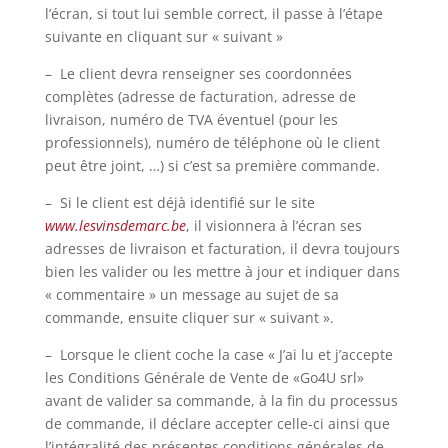
l’écran, si tout lui semble correct, il passe à l’étape
suivante en cliquant sur « suivant »
– Le client devra renseigner ses coordonnées
complètes (adresse de facturation, adresse de
livraison, numéro de TVA éventuel (pour les
professionnels), numéro de téléphone où le client
peut être joint, …) si c’est sa première commande.
– Si le client est déjà identifié sur le site
www.lesvinsdemarc.be
, il visionnera à l’écran ses
adresses de livraison et facturation, il devra toujours
bien les valider ou les mettre à jour et indiquer dans
« commentaire » un message au sujet de sa
commande, ensuite cliquer sur « suivant ».
– Lorsque le client coche la case « J’ai lu et j’accepte
les Conditions Générale de Vente de «Go4U srl»
avant de valider sa commande, à la fin du processus
de commande, il déclare accepter celle-ci ainsi que
l’intégralité des présentes conditions générales de