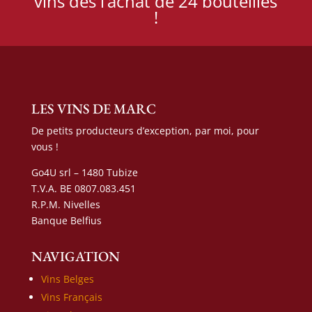
vins dès l’achat de 24 bouteilles
!
LES VINS DE MARC
De petits producteurs d’exception, par moi, pour
vous !
Go4U srl – 1480 Tubize
T.V.A. BE 0807.083.451
R.P.M. Nivelles
Banque Belfius
NAVIGATION
Vins Belges
Vins Français