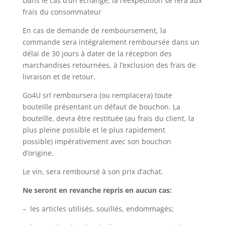
Dans le cas d’un échange, la réexpédition se fera aux
frais du consommateur
En cas de demande de remboursement, la
commande sera intégralement remboursée dans un
délai de 30 jours à dater de la réception des
marchandises retournées, à l’exclusion des frais de
livraison et de retour.
Go4U srl remboursera (ou remplacera) toute
bouteille présentant un défaut de bouchon. La
bouteille, devra être restituée (au frais du client, la
plus pleine possible et le plus rapidement
possible) impérativement avec son bouchon
d’origine.
Le vin, sera remboursé à son prix d’achat.
Ne seront en revanche repris en aucun cas:
– les articles utilisés, souillés, endommagés;