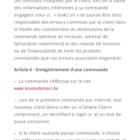
Les mentions indiquées par le client, lors de la saisie
des informations inhérentes à sa commande
engagent celui-ci. « Go4U srl » ne saurait être tenu
responsable des erreurs commises par le client dans
le libellé des coordonnées du destinataire de la
commande (adresse de livraison, adresse de
facturation notamment) et des retards de livraison
ou de l’impossibilité de livrer les produits
commandés que ces erreurs pourraient engendrer.
Article 6 : Enregistrement d’une commande
– La commande s’effectue sur le site
www.lesvinsdemarc.be
– Lors de la première commande par Internet, tout
nouveau client devra créer un «Compte Client»
comprenant, un Identifiant (« login ») et un mot de
passe personnel.
– Si le client souhaite passer commande, il choisit