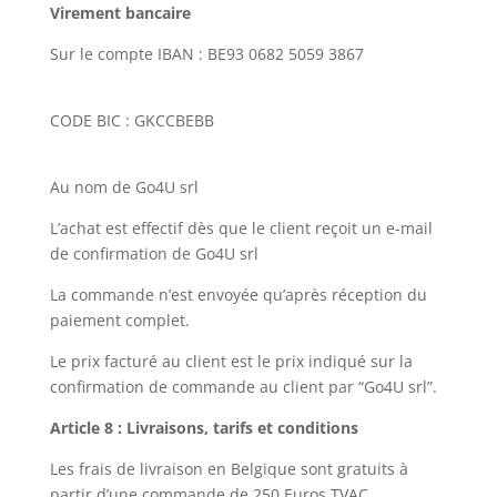
Virement bancaire
Sur le compte IBAN : BE93 0682 5059 3867
CODE BIC : GKCCBEBB
Au nom de Go4U srl
L’achat est effectif dès que le client reçoit un e-mail
de confirmation de Go4U srl
La commande n’est envoyée qu’après réception du
paiement complet.
Le prix facturé au client est le prix indiqué sur la
confirmation de commande au client par “Go4U srl”.
Article 8 : Livraisons, tarifs et conditions
Les frais de livraison en Belgique sont gratuits à
partir d’une commande de 250 Euros TVAC.