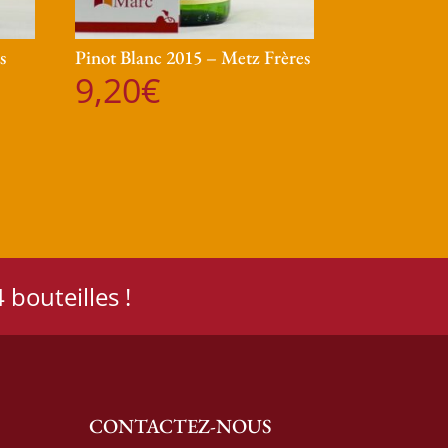
s
Pinot Blanc 2015 – Metz Frères
9,20
€
 bouteilles !
CONTACTEZ-NOUS