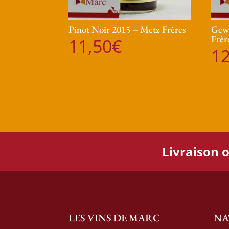
Pinot Noir 2015 – Metz Frères
Gewu
Frèr
11,50
€
12
Livraison o
LES VINS DE MARC
NA