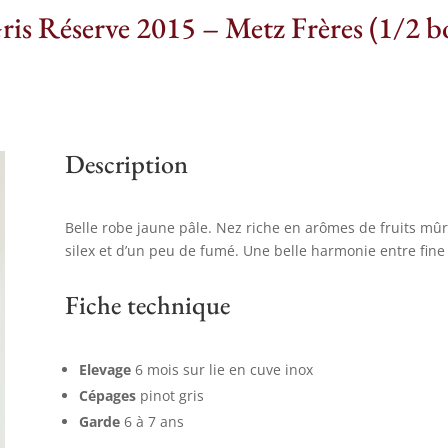
ris Réserve 2015 – Metz Frères (1/2 bo
Description
Belle robe jaune pâle. Nez riche en arômes de fruits mûr
silex et d’un peu de fumé. Une belle harmonie entre fine 
Fiche technique
Elevage
6 mois sur lie en cuve inox
Cépages
pinot gris
Garde
6 à 7 ans