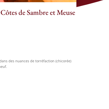
 Côtes de Sambre et Meuse
 dans des nuances de torréfaction (chicorée)
neuf.