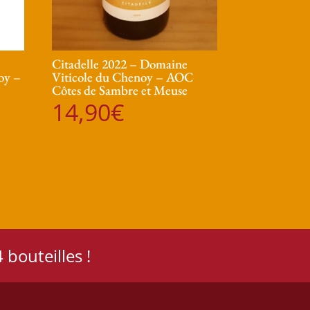
Citadelle 2022 – Domaine
oy –
Viticole du Chenoy – AOC
Côtes de Sambre et Meuse
14,90
€
 bouteilles !