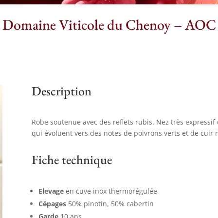
– Domaine Viticole du Chenoy – AOC
Description
Robe soutenue avec des reflets rubis. Nez très expressif
qui évoluent vers des notes de poivrons verts et de cuir 
Fiche technique
Elevage
en cuve inox thermorégulée
Cépages
50% pinotin, 50% cabertin
Garde
10 ans