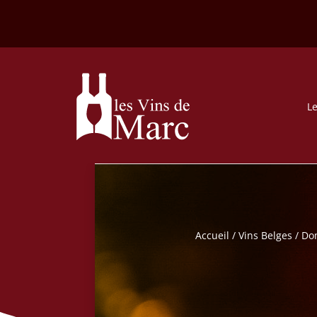
Le
Accueil
/
Vins Belges
/
Dom