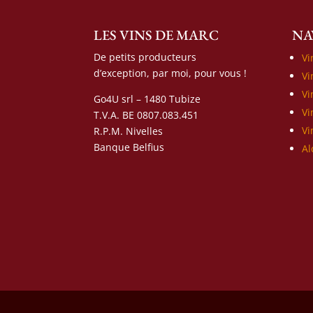
LES VINS DE MARC
NA
De petits producteurs
Vi
d’exception, par moi, pour vous !
Vi
Vi
Go4U srl – 1480 Tubize
Vi
T.V.A. BE 0807.083.451
Vi
R.P.M. Nivelles
Banque Belfius
Al