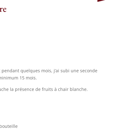
re
x pendant quelques mois, j’ai subi une seconde
 minimum 15 mois.
uche la présence de fruits à chair blanche.
bouteille