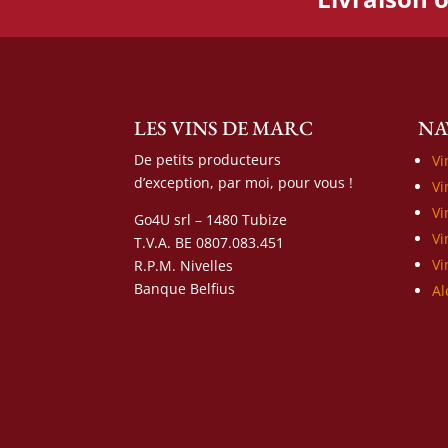
LES VINS DE MARC
NA
De petits producteurs
Vi
d’exception, par moi, pour vous !
Vi
Vi
Go4U srl – 1480 Tubize
Vi
T.V.A. BE 0807.083.451
Vi
R.P.M. Nivelles
Banque Belfius
Al