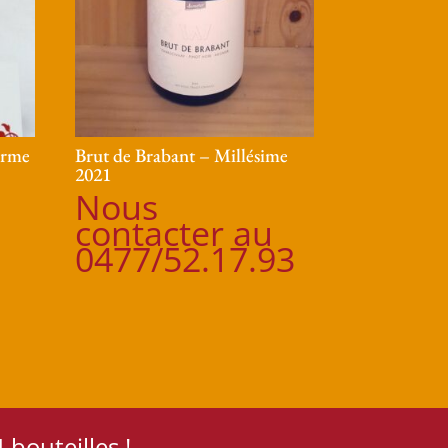
erme
Brut de Brabant – Millésime
2021
Nous
contacter au
0477/52.17.93
 bouteilles !