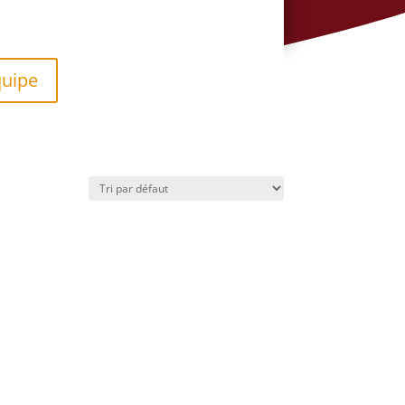
quipe