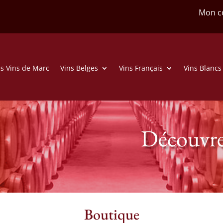
Mon c
s Vins de Marc
Vins Belges
Vins Français
Vins Blancs
Découvre
Boutique