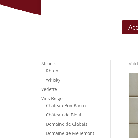
Acc
Alcools
Voic
Rhum
Whisky
Vedette
Vins Belges
Château Bon Baron
Château de Bioul
Domaine de Glabais
Domaine de Mellemont