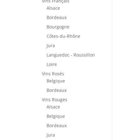
Vins Français
Alsace
Bordeaux
Bourgogne
Côtes-du-Rhône
Jura
Languedoc - Roussillon
Loire
Vins Rosés
Belgique
Bordeaux
Vins Rouges
Alsace
Belgique
Bordeaux
Jura