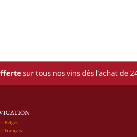
fferte
sur tous nos vins dès l’achat de 24
VIGATION
ns Belges
ns Français