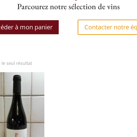
Parcourez notre sélection de vins
éder à mon panier
Contacter notre é
i le seul résultat