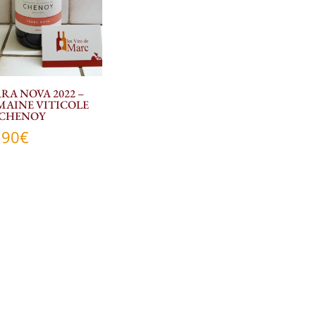
RA NOVA 2022 –
AINE VITICOLE
 CHENOY
,90
€