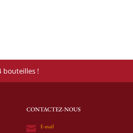
 bouteilles !
CONTACTEZ-NOUS
E-mail
