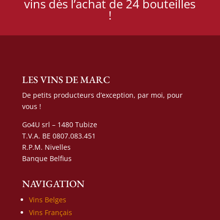
vins dès l’achat de 24 bouteilles
!
LES VINS DE MARC
De petits producteurs d’exception, par moi, pour
vous !
Go4U srl – 1480 Tubize
T.V.A. BE 0807.083.451
R.P.M. Nivelles
Banque Belfius
NAVIGATION
Vins Belges
Vins Français