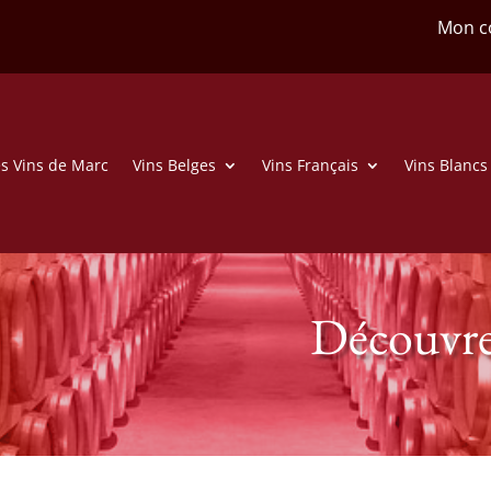
Mon c
s Vins de Marc
Vins Belges
Vins Français
Vins Blancs
Découvre