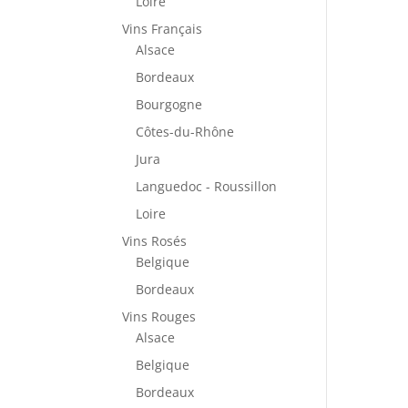
Loire
Vins Français
Alsace
Bordeaux
Bourgogne
Côtes-du-Rhône
Jura
Languedoc - Roussillon
Loire
Vins Rosés
Belgique
Bordeaux
Vins Rouges
Alsace
Belgique
Bordeaux