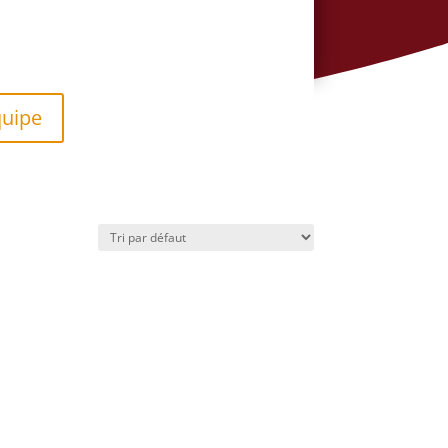
quipe