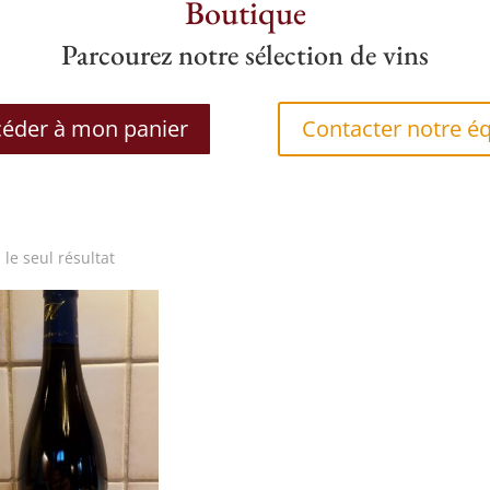
Boutique
Parcourez notre sélection de vins
éder à mon panier
Contacter notre é
i le seul résultat