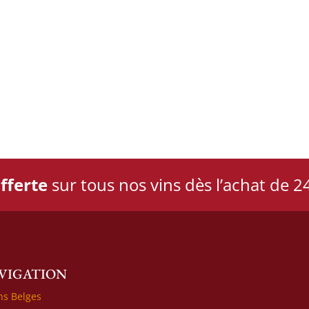
fferte
sur tous nos vins dès l’achat de 24
VIGATION
ns Belges