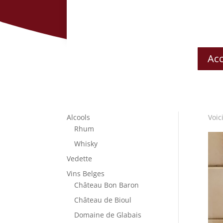
Acc
Alcools
Voic
Rhum
Whisky
Vedette
Vins Belges
Château Bon Baron
Château de Bioul
Domaine de Glabais