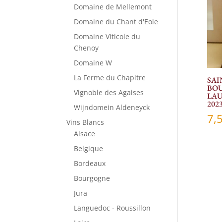
Domaine de Mellemont
Domaine du Chant d'Eole
Domaine Viticole du
Chenoy
Domaine W
La Ferme du Chapitre
SAI
BOU
Vignoble des Agaises
LA
202
Wijndomein Aldeneyck
7,
Vins Blancs
Alsace
Belgique
Bordeaux
Bourgogne
Jura
Languedoc - Roussillon