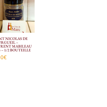
NT NICOLAS DE
RGUEIL –
URENT MABILEAU
3 – 1/2 BOUTEILLE
50
€