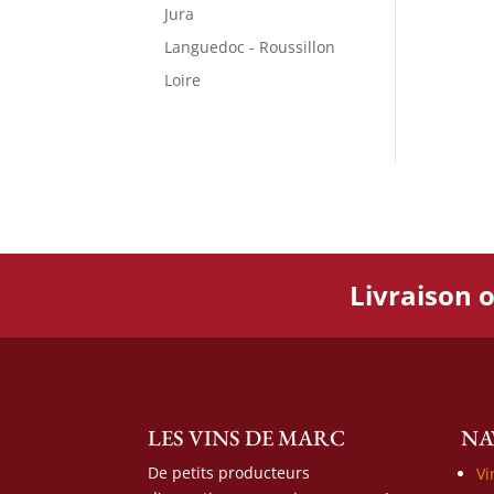
Jura
Languedoc - Roussillon
Loire
Livraison o
LES VINS DE MARC
NA
De petits producteurs
Vi