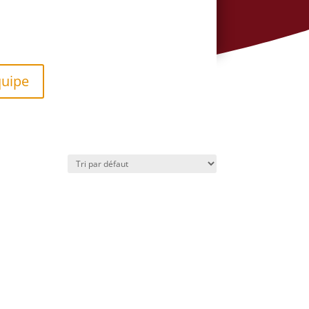
quipe