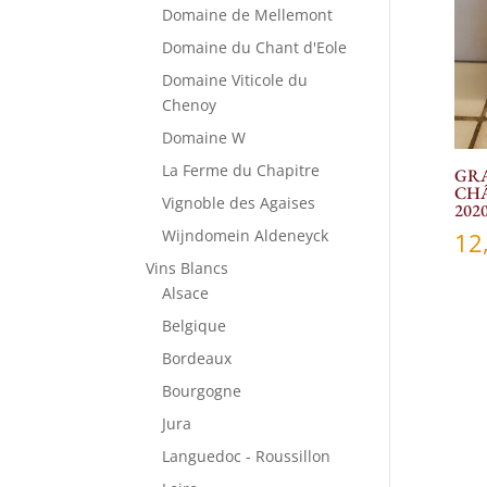
Domaine de Mellemont
Domaine du Chant d'Eole
Domaine Viticole du
Chenoy
Domaine W
La Ferme du Chapitre
GRA
CHÂ
Vignoble des Agaises
202
Wijndomein Aldeneyck
12
Vins Blancs
Alsace
Belgique
Bordeaux
Bourgogne
Jura
Languedoc - Roussillon