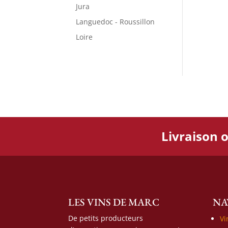
Jura
Languedoc - Roussillon
Loire
Livraison o
LES VINS DE MARC
NA
De petits producteurs
Vi