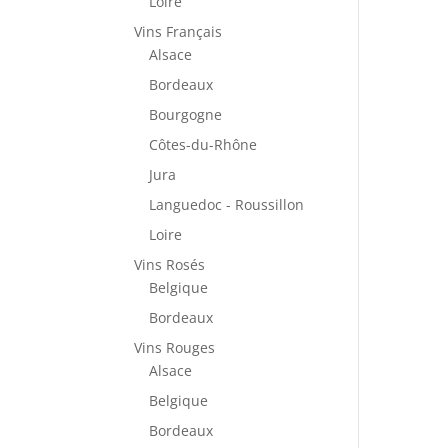
Loire
Vins Français
Alsace
Bordeaux
Bourgogne
Côtes-du-Rhône
Jura
Languedoc - Roussillon
Loire
Vins Rosés
Belgique
Bordeaux
Vins Rouges
Alsace
Belgique
Bordeaux