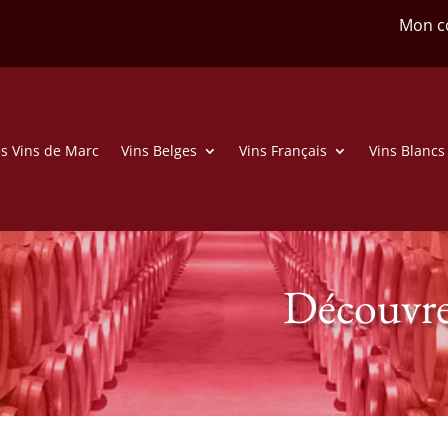
Mon c
s Vins de Marc
Vins Belges
Vins Français
Vins Blancs
Découvre