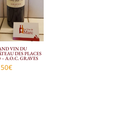
ND VIN DU
TEAU DES PLACES
0 – A.O.C. GRAVES
,50
€