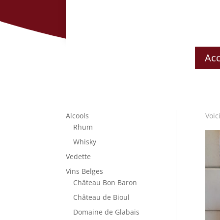
Acc
Alcools
Voic
Rhum
Whisky
Vedette
Vins Belges
Château Bon Baron
Château de Bioul
Domaine de Glabais