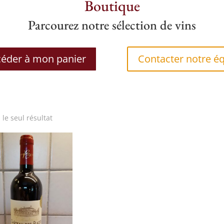
Boutique
Parcourez notre sélection de vins
éder à mon panier
Contacter notre é
i le seul résultat