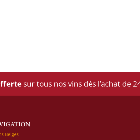
fferte
sur tous nos vins dès l’achat de 24
VIGATION
ns Belges