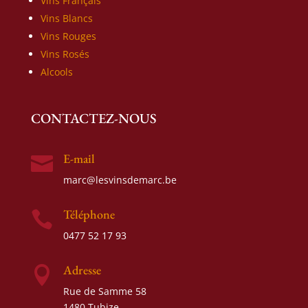
Vins Français
Vins Blancs
Vins Rouges
Vins Rosés
Alcools
CONTACTEZ-NOUS
E-mail

marc@lesvinsdemarc.be
Téléphone

0477 52 17 93
Adresse

Rue de Samme 58
1480 Tubize