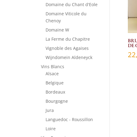
Domaine du Chant d'Eole
Domaine Viticole du
Chenoy
Domaine W
La Ferme du Chapitre
BR
DE 
Vignoble des Agaises
22
Wijndomein Aldeneyck
Vins Blancs
Alsace
Belgique
Bordeaux
Bourgogne
Jura
Languedoc - Roussillon
Loire