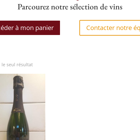
Parcourez notre sélection de vins
éder à mon panier
Contacter notre é
i le seul résultat