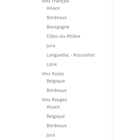
Vins Français
Alsace
Bordeaux
Bourgogne
Côtes-du-Rhône
Jura
Languedoc - Roussillon
Loire
Vins Rosés
Belgique
Bordeaux
Vins Rouges
Alsace
Belgique
Bordeaux
Jura