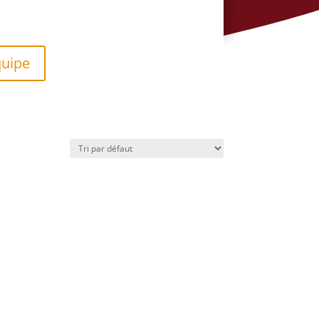
quipe