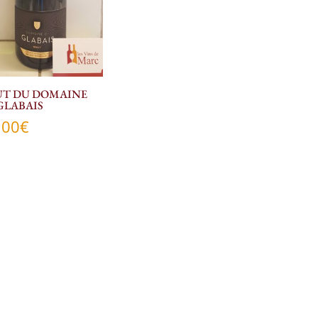
UT DU DOMAINE
GLABAIS
,00
€