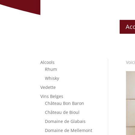
Acc
Alcools
Voic
Rhum
Whisky
Vedette
Vins Belges
Château Bon Baron
Château de Bioul
Domaine de Glabais
Domaine de Mellemont