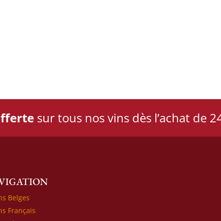
fferte
sur tous nos vins dès l’achat de 24
VIGATION
ns Belges
ns Français