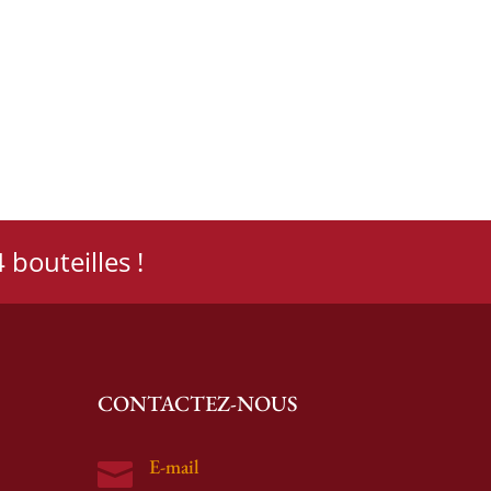
 bouteilles !
CONTACTEZ-NOUS
E-mail
