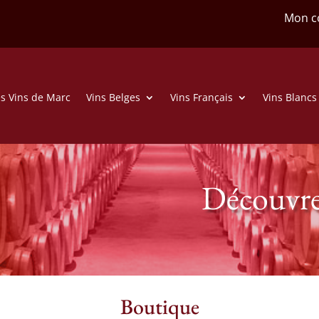
Mon c
s Vins de Marc
Vins Belges
Vins Français
Vins Blancs
Découvre
Boutique